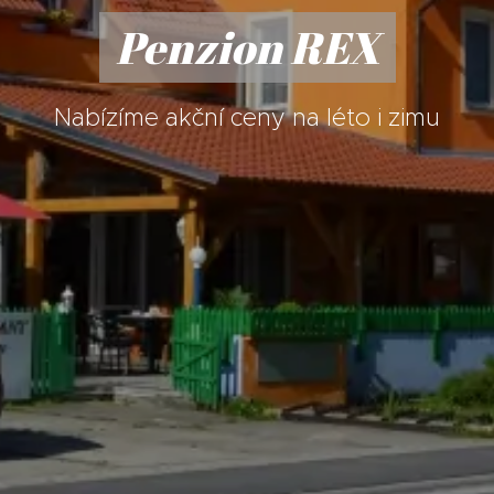
Penzion REX
Nabízíme akční ceny na léto i zimu