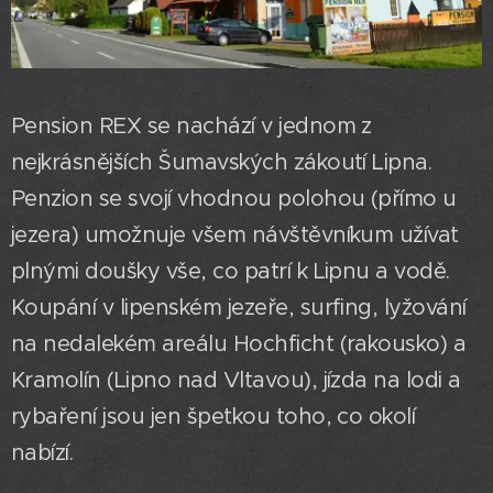
Pension REX se nachází v jednom z
nejkrásnějších Šumavských zákoutí Lipna.
Penzion se svojí vhodnou polohou (přímo u
jezera) umožnuje všem návštěvníkum užívat
plnými doušky vše, co patrí k Lipnu a vodě.
Koupání v lipenském jezeře, surfing, lyžování
na nedalekém areálu Hochficht (rakousko) a
Kramolín (Lipno nad Vltavou), jízda na lodi a
rybaření jsou jen špetkou toho, co okolí
nabízí.