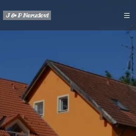
J & P Nerudovi